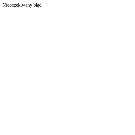
Nieoczekiwany błąd