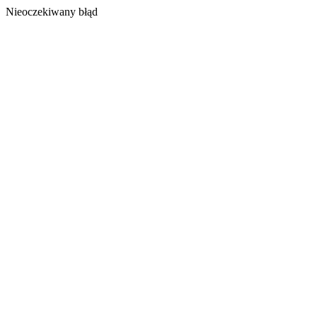
Nieoczekiwany błąd