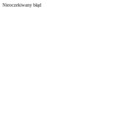
Nieoczekiwany błąd