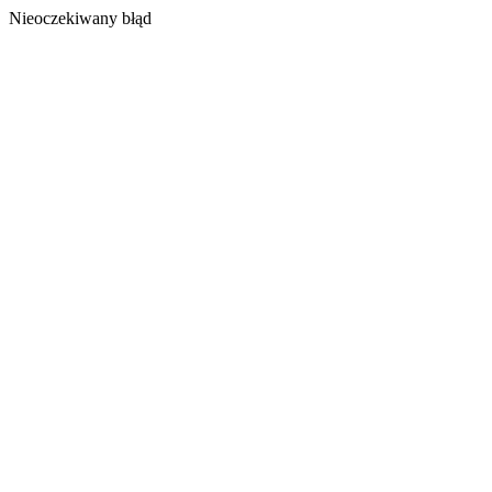
Nieoczekiwany błąd