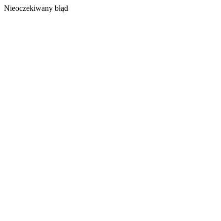
Nieoczekiwany błąd