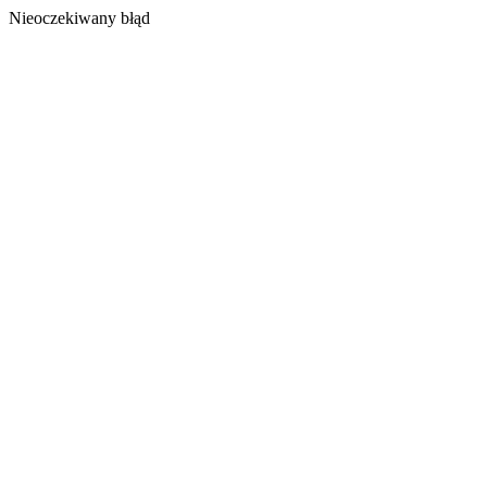
Nieoczekiwany błąd