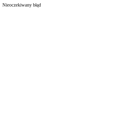
Nieoczekiwany błąd