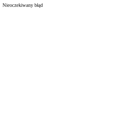
Nieoczekiwany błąd