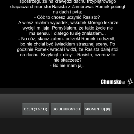
OCEŃ (
3.6 / 17
)
DO ULUBIONYCH
SKOMENTUJ (0)