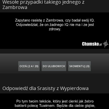
Wesołe przypadki takiego jednego z
Zambrowa
OCEŃ (
2.4 / 20
)
DO ULUBIONYCH
SKOMENTUJ (0)
Odpowiedź dla Srasisty z Wypierdowa