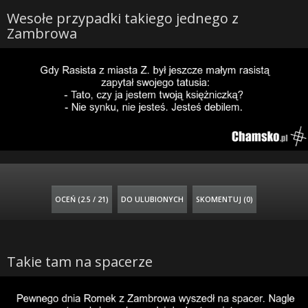
Wesołe przypadki takiego jednego z
Zambrowa
OCEŃ (
2.5 / 21
)
DO ULUBIONYCH
SKOMENTUJ (0)
Takie tam na spacerze