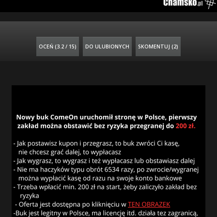
OCEŃ (
3.2 / 15
)
DO ULUBIONYCH
SKOMENTUJ (2)