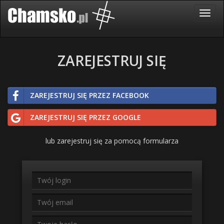
ZAREJESTRUJ SIĘ
ZAREJESTRUJ SIĘ PRZEZ FACEBOOK
ZAREJESTRUJ SIĘ PRZEZ GOOGLE
lub zarejestruj się za pomocą formularza