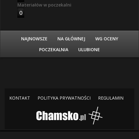
Materiałów w poczekalni
0
NAJNOWSZE
NA GŁÓWNEJ
WG OCENY
POCZEKALNIA
ULUBIONE
KONTAKT
POLITYKA PRYWATNOŚCI
REGULAMIN