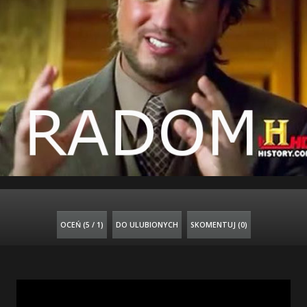
OCEŃ (
5 / 1
)
DO ULUBIONYCH
SKOMENTUJ (0)