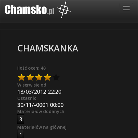
CHAMSKANKA
Ilość ocen: 48
W serwisie od
18/03/2012 22:20
Ostatnio
30/11/-0001 00:00
Materiałów dodanych
3
Materiałów na głównej
1