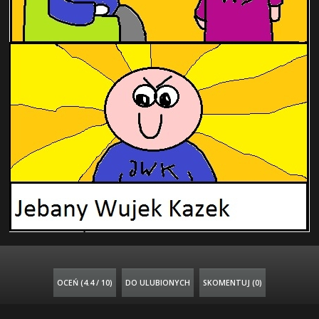
OCEŃ (
4.4 / 10
)
DO ULUBIONYCH
SKOMENTUJ (0)