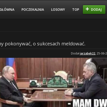
GŁÓWNA
POCZEKALNIA
LOSOWY
TOP
DODAJ
y pokonywać, o sukcesach meldować.
Dodał
jarzabek22
, 25-06-