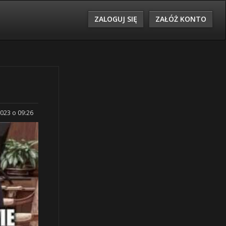
ZALOGUJ SIĘ
ZAŁÓŻ KONTO
2023 o 09:26