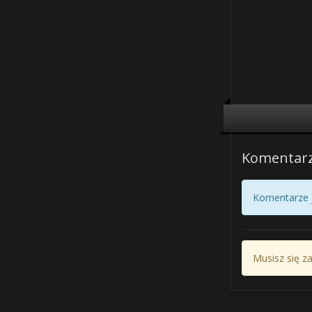
Komentar
Komentarze j
Musisz się z