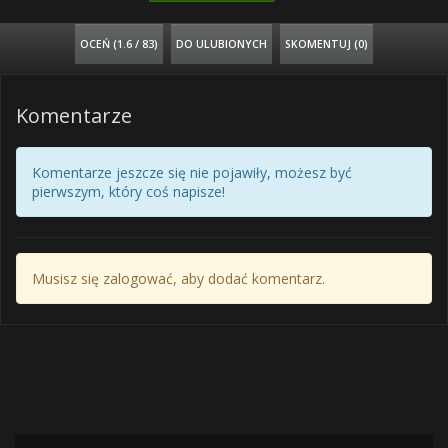
OCEŃ (
1.6 / 83
)
DO ULUBIONYCH
SKOMENTUJ (0)
Komentarze
Komentarze jeszcze się nie pojawiły, możesz być
pierwszym, który coś napisze!
Musisz się zalogować, aby dodać komentarz.