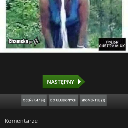
NASTĘPNY
OCEŃ (
4.4 / 86
)
DO ULUBIONYCH
SKOMENTUJ (3)
Komentarze