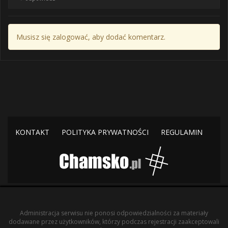
Musisz się zalogować, aby dodać komentarz.
KONTAKT
POLITYKA PRYWATNOŚCI
REGULAMIN
Administracja serwisu nie ponosi odpowiedzialności za materiały
dodawane przez użytkowników, którzy podczas rejestracji zaakceptowali