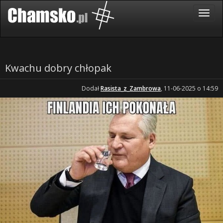
Kwachu dobry chłopak
Dodał
Rasista_z_Zambrowa
, 11-06-2025 o 14:59