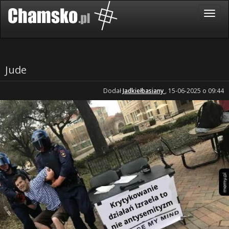
Jude
Dodał
Jadkiełbasiany
, 15-06-2025 o 09:44