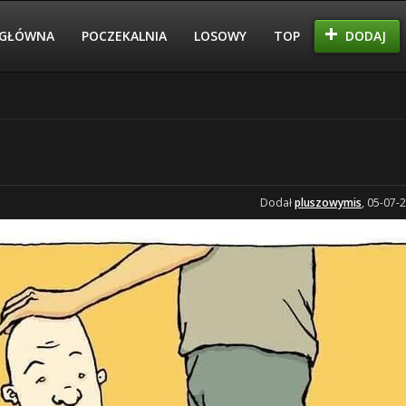
GŁÓWNA
POCZEKALNIA
LOSOWY
TOP
DODAJ
Dodał
pluszowymis
, 05-07-