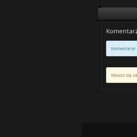
Komentar
Komentarze j
Musisz się z