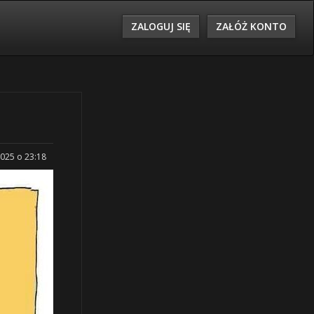
ZALOGUJ SIĘ
ZAŁÓŻ KONTO
2025 o 23:18