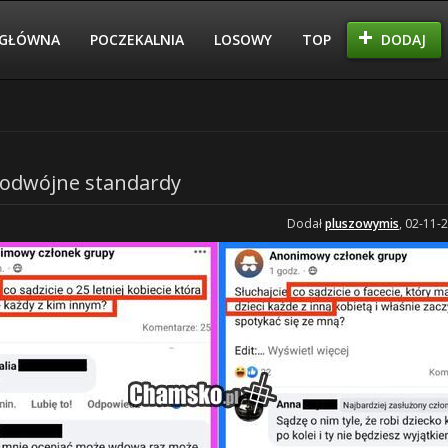
GŁÓWNA
POCZEKALNIA
LOSOWY
TOP
DODAJ
podwójne standardy
Dodał
pluszowymis
, 02-11-