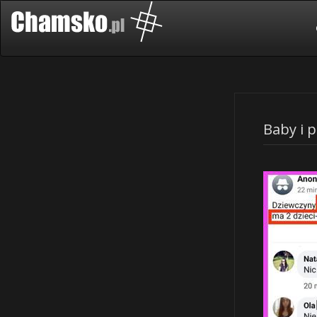
Baby i 