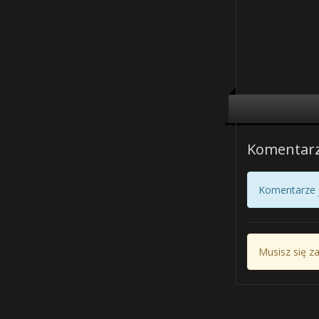
Komentar
Komentarze j
Musisz się z