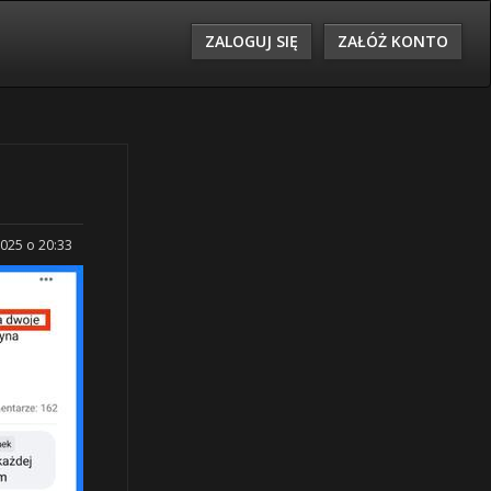
ZALOGUJ SIĘ
ZAŁÓŻ KONTO
2025 o 20:33