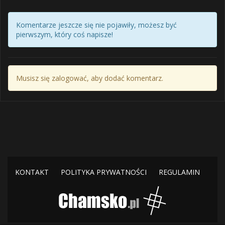
Komentarze jeszcze się nie pojawiły, możesz być
pierwszym, który coś napisze!
Musisz się zalogować, aby dodać komentarz.
KONTAKT
POLITYKA PRYWATNOŚCI
REGULAMIN