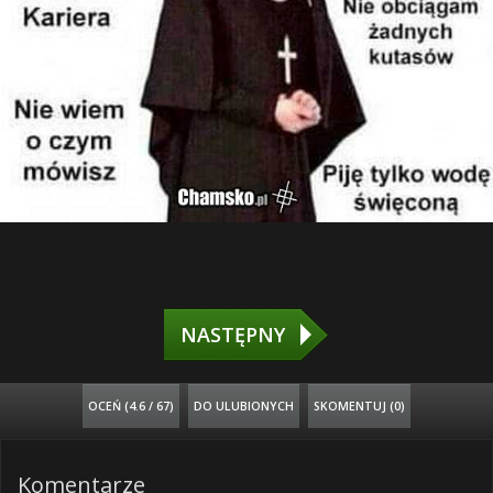
NASTĘPNY
OCEŃ (
4.6 / 67
)
DO ULUBIONYCH
SKOMENTUJ (0)
Komentarze