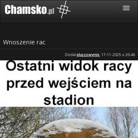
Wnoszenie rac
Dodał
pluszowymis
, 17-11-2025 o 20:46