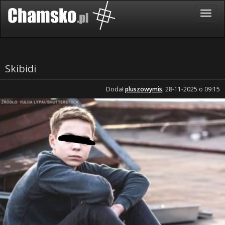
Skibidi
Dodał
pluszowymis
, 28-11-2025 o 09:15