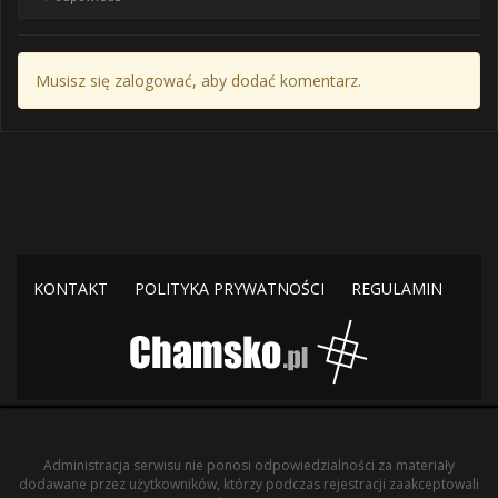
Musisz się zalogować, aby dodać komentarz.
KONTAKT
POLITYKA PRYWATNOŚCI
REGULAMIN
Administracja serwisu nie ponosi odpowiedzialności za materiały
dodawane przez użytkowników, którzy podczas rejestracji zaakceptowali