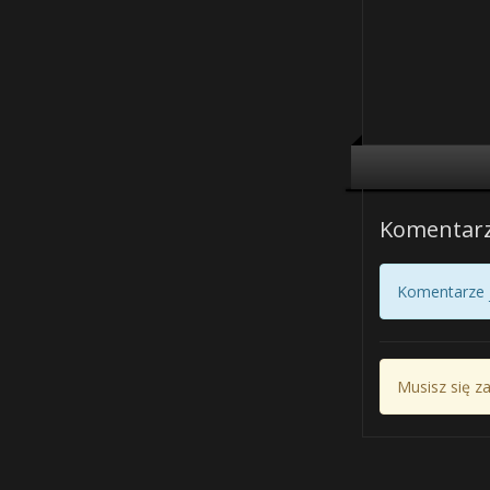
Komentar
Komentarze j
Musisz się z