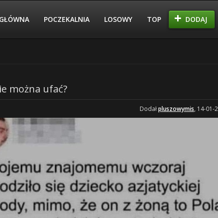
GŁÓWNA
POCZEKALNIA
LOSOWY
TOP
DODAJ
e można ufać?
Dodał
pluszowymis
, 14-01-