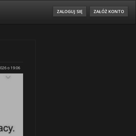
ZALOGUJ SIĘ
ZAŁÓŻ KONTO
2026 o 19:06