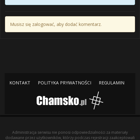
Musisz się zalogować, aby dodać komentarz.
KONTAKT
POLITYKA PRYWATNOŚCI
REGULAMIN
Administracja serwisu nie ponosi odpowiedzialności za materiały
dodawane przez użytkowników, którzy podczas rejestracji zaakceptowali