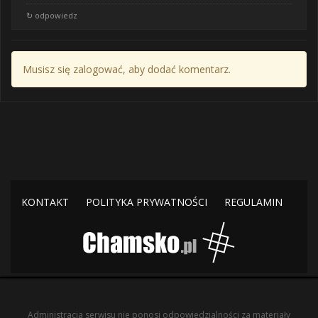
↻ odpowiedz
Musisz się zalogować, aby dodać komentarz.
KONTAKT
POLITYKA PRYWATNOŚCI
REGULAMIN
Administracja serwisu nie ponosi odpowiedzialności za materiały