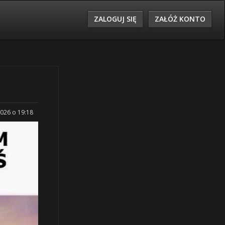
ZALOGUJ SIĘ
ZAŁÓŻ KONTO
2026 o 19:18