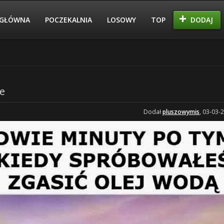
GŁÓWNA
POCZEKALNIA
LOSOWY
TOP
DODAJ
e
Dodał
pluszowymis
, 03-03-