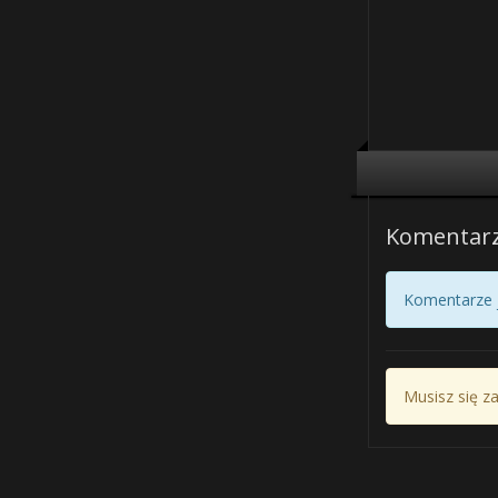
Komentar
Komentarze j
Musisz się z