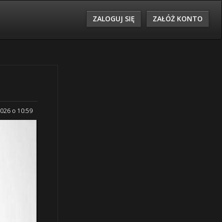
ZALOGUJ SIĘ
ZAŁÓŻ KONTO
2026 o 10:59