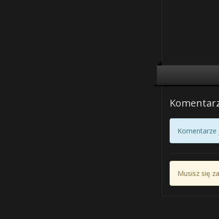
Komentar
Komentarze j
Musisz się z