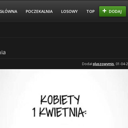
GŁÓWNA
POCZEKALNIA
LOSOWY
TOP
DODAJ
nia
Dodał
pluszowymis
, 01-04-