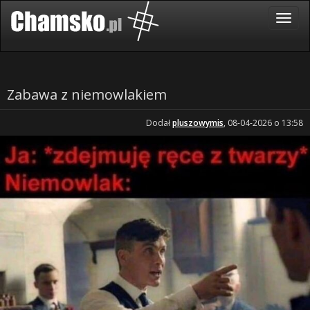
Zabawa z niemowlakiem
Dodał
pluszowymis
, 08-04-2026 o 13:58