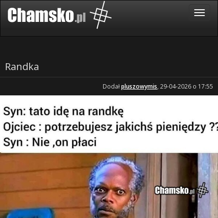
Randka
Dodał
pluszowymis
, 29-04-2026 o 17:55