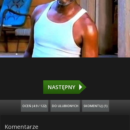
NASTĘPNY
OCEŃ (
4.9 / 122
)
DO ULUBIONYCH
SKOMENTUJ (1)
Komentarze