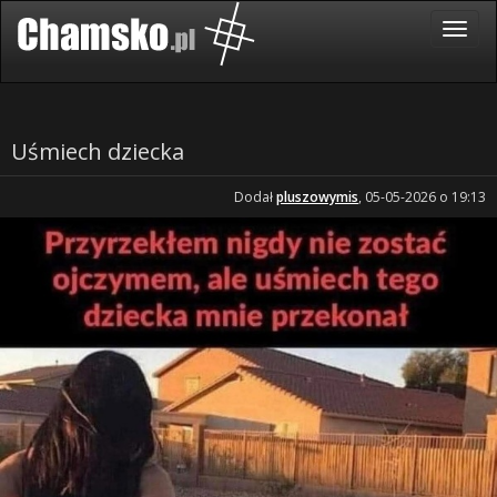
Uśmiech dziecka
Dodał
pluszowymis
, 05-05-2026 o 19:13