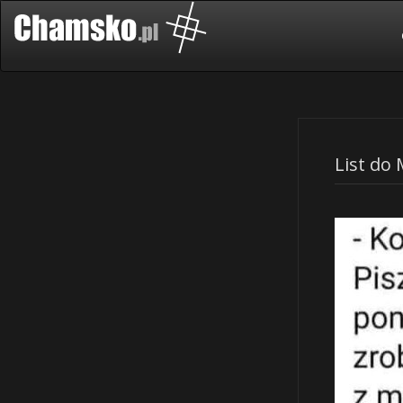
List do 