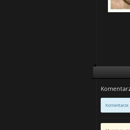
Komentar
Komentarze j