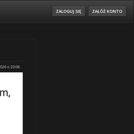
ZALOGUJ SIĘ
ZAŁÓŻ KONTO
2026 o 20:06