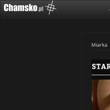
Miarka