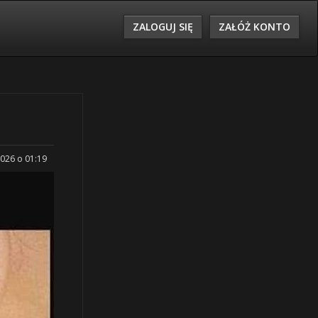
ZALOGUJ SIĘ
ZAŁÓŻ KONTO
2026 o 01:19