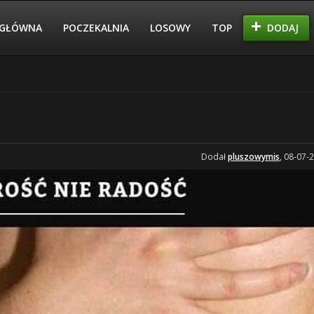
GŁÓWNA
POCZEKALNIA
LOSOWY
TOP
DODAJ
Dodał
pluszowymis
, 08-07-