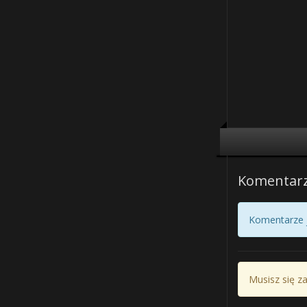
Komentar
Komentarze j
Musisz się z