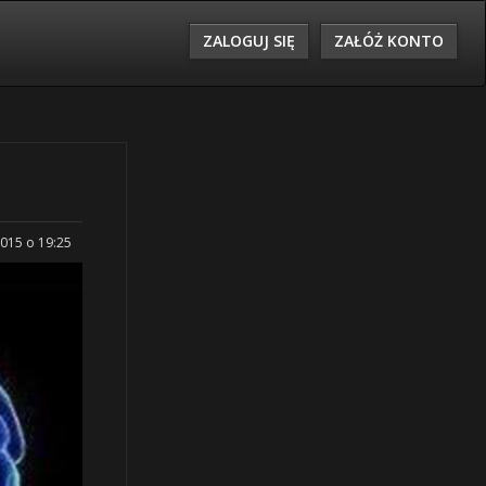
ZALOGUJ SIĘ
ZAŁÓŻ KONTO
2015 o 19:25