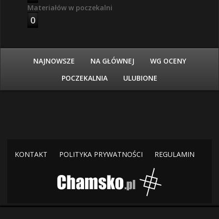
Materiałów w poczekalni
0
NAJNOWSZE
NA GŁÓWNEJ
WG OCENY
POCZEKALNIA
ULUBIONE
KONTAKT
POLITYKA PRYWATNOŚCI
REGULAMIN