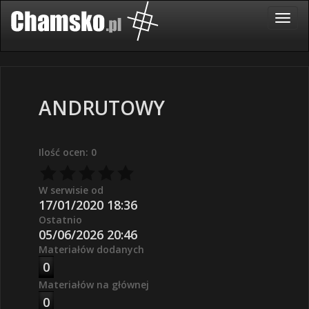
ANDRUTOWY
Ilość ocen: 0
W serwisie od
17/01/2020 18:36
Ostatnio
05/06/2026 20:46
Materiałów dodanych
0
Materiałów na głównej
0