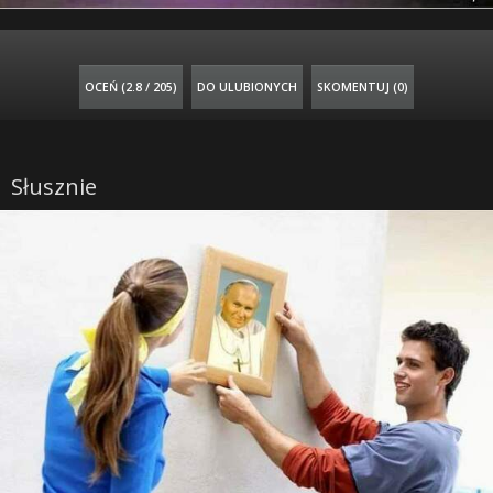
OCEŃ (
2.8 / 205
)
DO ULUBIONYCH
SKOMENTUJ (0)
Słusznie