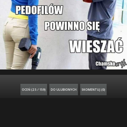
OCEŃ (
2.5 / 159
)
DO ULUBIONYCH
SKOMENTUJ (0)