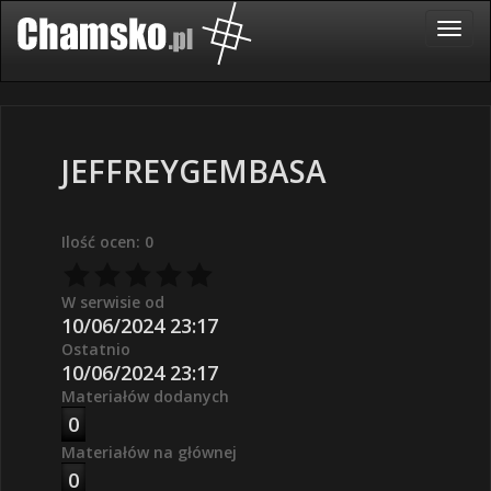
JEFFREYGEMBASA
Ilość ocen: 0
W serwisie od
10/06/2024 23:17
Ostatnio
10/06/2024 23:17
Materiałów dodanych
0
Materiałów na głównej
0