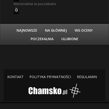
Materiałów w poczekalni
0
NAJNOWSZE
NA GŁÓWNEJ
WG OCENY
POCZEKALNIA
ULUBIONE
KONTAKT
POLITYKA PRYWATNOŚCI
REGULAMIN