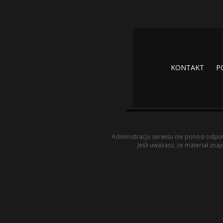
KONTAKT
P
Administracja serwisu nie ponosi odpow
Jeśli uważasz, że materiał zna