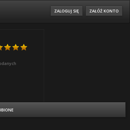
ZALOGUJ SIĘ
ZAŁÓŻ KONTO
odanych
UBIONE