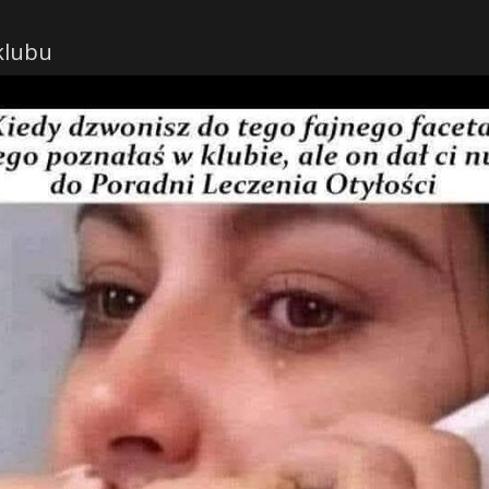
 klubu