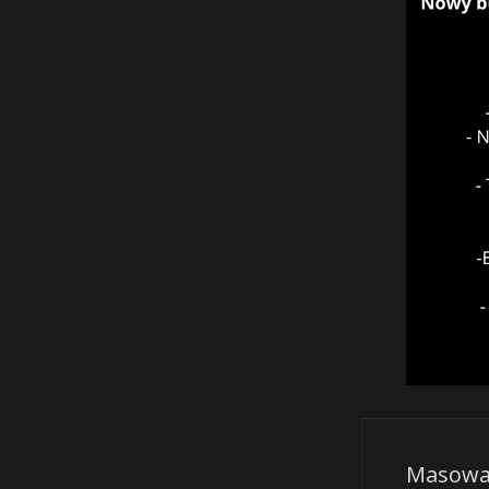
Masowa 