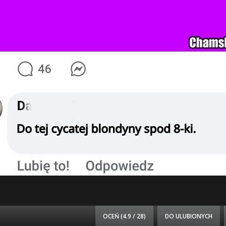
OCEŃ (
4.9 / 28
)
DO ULUBIONYCH