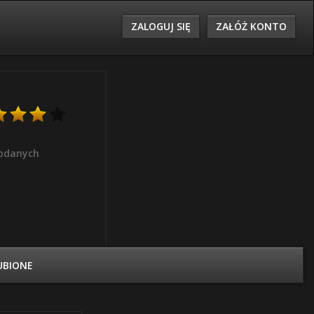
ZALOGUJ SIĘ
ZAŁÓŻ KONTO
odanych
UBIONE