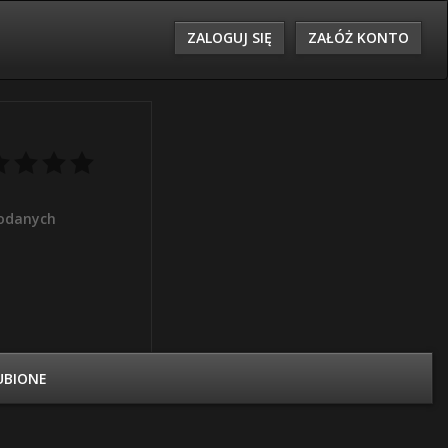
ZALOGUJ SIĘ
ZAŁÓŻ KONTO
odanych
UBIONE