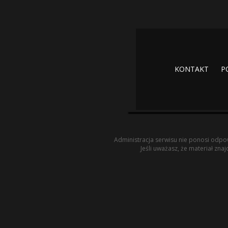
KONTAKT
P
Administracja serwisu nie ponosi odpow
Jeśli uważasz, że materiał zna