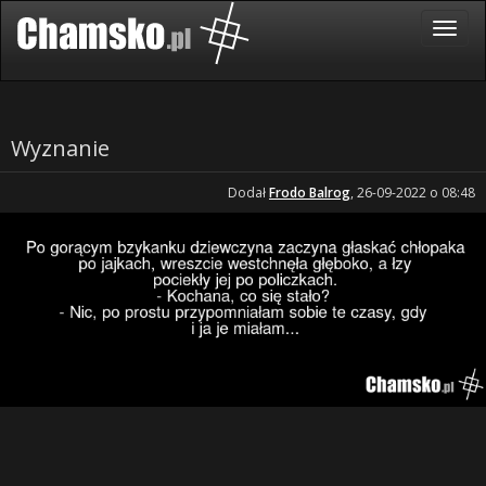
Wyznanie
Dodał
Frodo Balrog
, 26-09-2022 o 08:48