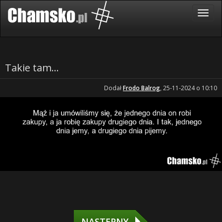
Takie tam...
Dodał
Frodo Balrog
, 25-11-2024 o 10:10
NASTĘPNY