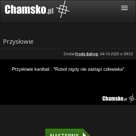
Przysłowie
Dodał
Frodo Balrog
, 04-10-2025 o 09:53
NASTĘPNY