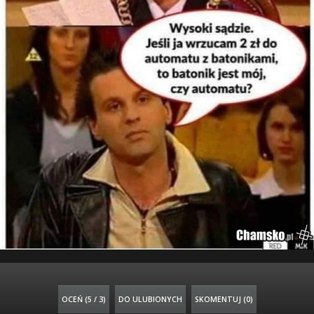
OCEŃ (
5 / 3
)
DO ULUBIONYCH
SKOMENTUJ (0)