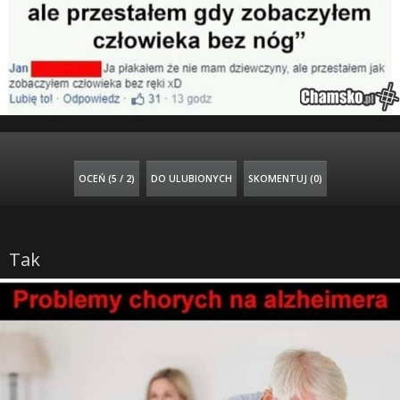
OCEŃ (
5 / 2
)
DO ULUBIONYCH
SKOMENTUJ (0)
Tak