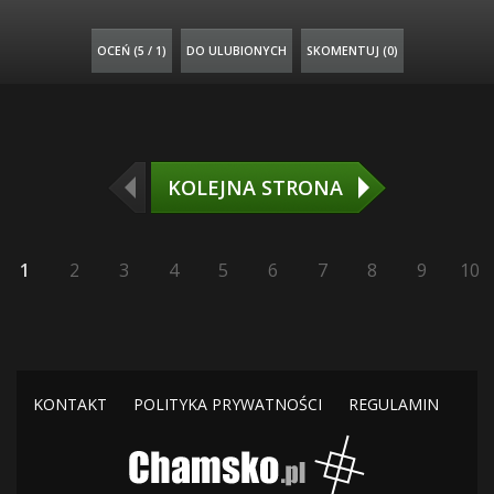
OCEŃ (
5 / 1
)
DO ULUBIONYCH
SKOMENTUJ (0)
KOLEJNA STRONA
1
2
3
4
5
6
7
8
9
10
KONTAKT
POLITYKA PRYWATNOŚCI
REGULAMIN