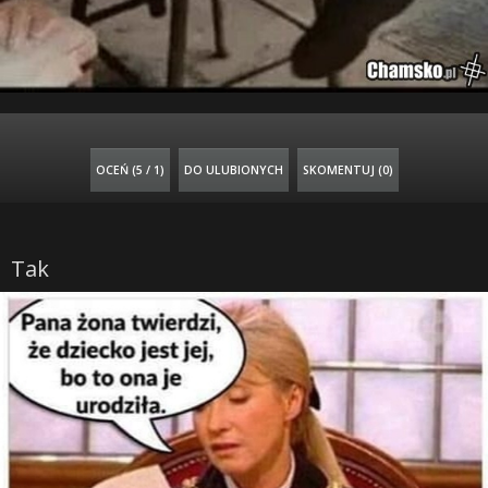
OCEŃ (
5 / 1
)
DO ULUBIONYCH
SKOMENTUJ (0)
Tak