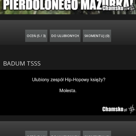
OCEŃ (
5 / 3
)
DO ULUBIONYCH
SKOMENTUJ (0)
BADUM TSSS