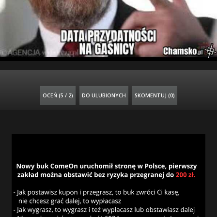
OCEŃ (
5 / 2
)
DO ULUBIONYCH
SKOMENTUJ (0)