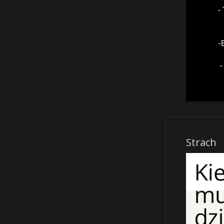
Strach