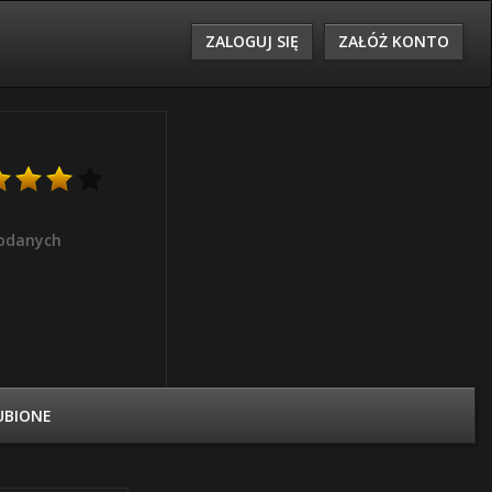
ZALOGUJ SIĘ
ZAŁÓŻ KONTO
odanych
UBIONE