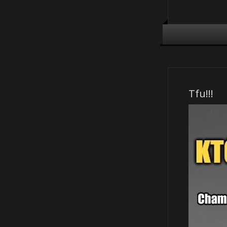
Tfu!!!