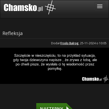
Refleksja
Dodał
Frodo Balrog
, 25-11-2024 o 10:05
NASTĘPNY